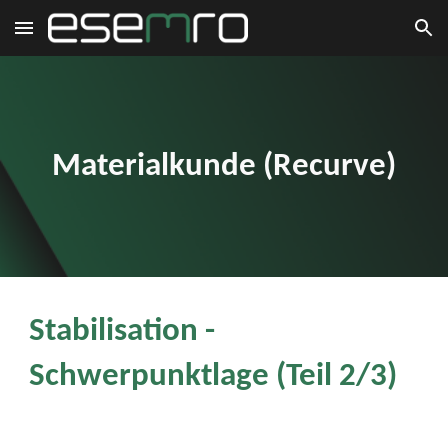
Skip to main content
Skip to navigation
Materialkunde (Recurve)
Stabilisation -
Schwerpunktlage (Teil 2/3)