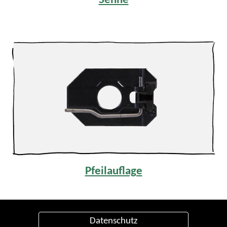
Sehne
Pfeilauflage
Datenschutz