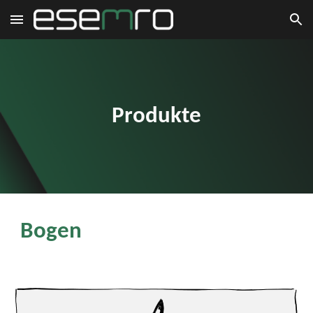
Skip to main content
Skip to navigation
Produkte
Bogen